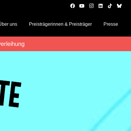
Über uns
Preisträgerinnen & Preisträger
Presse
verleihung