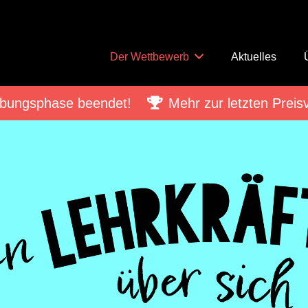
Der Wettbewerb
Aktuelles
bungsphase beendet!
Mehr zur letzten Preis