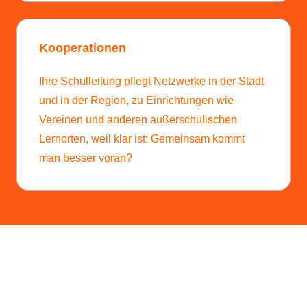
Kooperationen
Ihre Schulleitung pflegt Netzwerke in der Stadt
und in der Region, zu Einrichtungen wie
Vereinen und anderen außerschulischen
Lernorten, weil klar ist: Gemeinsam kommt
man besser voran?