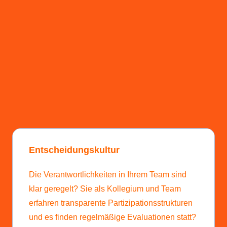
Entscheidungskultur
Die Verantwortlichkeiten in Ihrem Team sind
klar geregelt? Sie als Kollegium und Team
erfahren transparente Partizipationsstrukturen
und es finden regelmäßige Evaluationen statt?