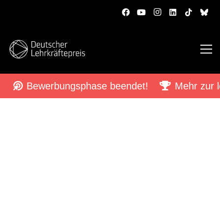
Bewerbungsphase beendet!
Mehr zur l