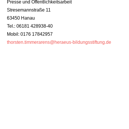
Presse und Öffentlichkeitsarbeit
Stresemannstraße 11
63450 Hanau
Tel.: 06181 428938-40
Mobil: 0176 17842957
thorsten.timmerarens@heraeus-bildungsstiftung.de