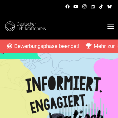
Bewerbungsphase beendet!
Mehr zur l