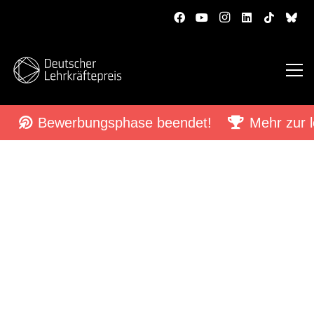
Bewerbungsphase beendet!
Mehr zur l