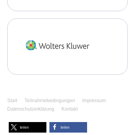
Start
Teilnahmebedingungen
Impressum
Datenschutzerklärung
Kontakt
teilen
teilen