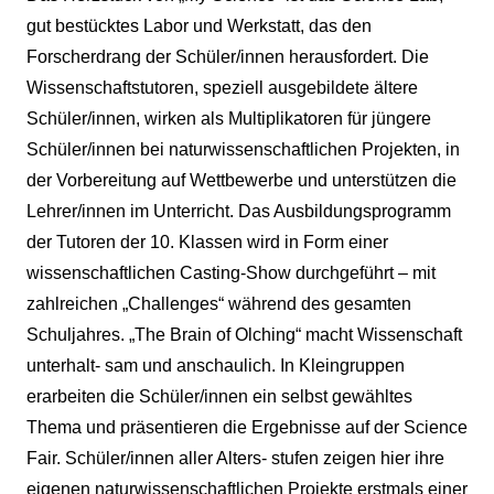
gut bestücktes Labor und Werkstatt, das den
Forscherdrang der Schüler/innen herausfordert. Die
Wissenschaftstutoren, speziell ausgebildete ältere
Schüler/innen, wirken als Multiplikatoren für jüngere
Schüler/innen bei naturwissenschaftlichen Projekten, in
der Vorbereitung auf Wettbewerbe und unterstützen die
Lehrer/innen im Unterricht. Das Ausbildungsprogramm
der Tutoren der 10. Klassen wird in Form einer
wissenschaftlichen Casting-Show durchgeführt – mit
zahlreichen „Challenges“ während des gesamten
Schuljahres. „The Brain of Olching“ macht Wissenschaft
unterhalt- sam und anschaulich. In Kleingruppen
erarbeiten die Schüler/innen ein selbst gewähltes
Thema und präsentieren die Ergebnisse auf der Science
Fair. Schüler/innen aller Alters- stufen zeigen hier ihre
eigenen naturwissenschaftlichen Projekte erstmals einer