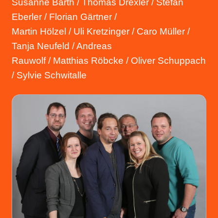
Susanne Barth / Thomas Drexler / Stefan
Eberler / Florian Gärtner /
Martin Hölzel / Uli Kretzinger / Caro Müller /
Tanja Neufeld / Andreas
Rauwolf / Matthias Röbcke / Oliver Schuppach
/ Sylvie Schwitalle