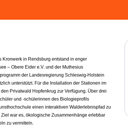
s Kronwerk in Rendsburg entstand in enger
e – Obere Eider e.V. und der Muthesius
rprogramm der Landesregierung Schleswig-Holstein
ätzlich unterstützt. Für die Installation der Stationen im
 den Privatwald Hopfenkrug zur Verfügung. Über drei
hüler und -schülerinnen des Biologieprofils
nsthochschule einen interaktiven Walderlebnispfad zu
Ziel war es, ökologische Zusammenhänge erlebbar
ln zu vermitteln.