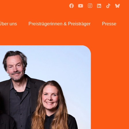
Über uns
Preisträgerinnen & Preisträger
Presse