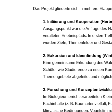
Das Projekt gliederte sich in mehrere Etappe
1. Initiierung und Kooperation (Herb
Ausgangspunkt war die Anfrage des N
veralteten Erlebnispfads. In ersten Tr
wurden Ziele, Themenfelder und Gestal
2. Exkursion und Ideenfindung (Wint
Eine gemeinsame Erkundung des Waldg
Schüler wie Studierende zu ersten Ko
Themengebiete abgeleitet und möglich
3. Forschung und Konzeptentwicklun
Im Biologieunterricht erarbeiteten Kl
Fachinhalte (z. B. Baumartenvielfalt, F
klimatische Bedingungen, Vogelstimmen)