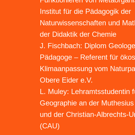
Institut für die Pädagogik der
Naturwissenschaften und Math
der Didaktik der Chemie
J. Fischbach: Diplom Geologe
Pädagoge – Referent für öko
Klimaanpassung vom Naturpa
Obere Eider e.V.
L. Muley: Lehramtsstudentin 
Geographie an der Muthesius
und der Christian-Albrechts-Un
(CAU)