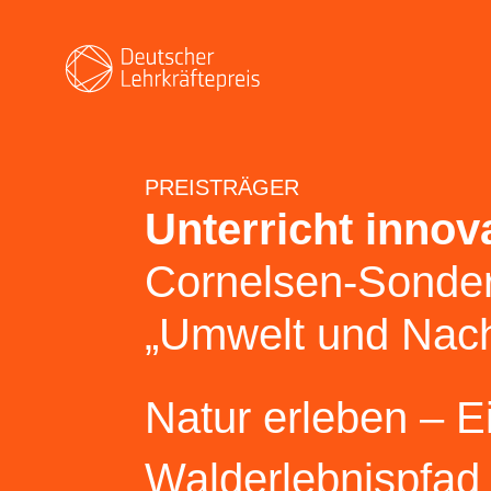
PREISTRÄGER
Unterricht innov
Cornelsen-Sonder
„Umwelt und Nachh
Natur erleben – E
Walderlebnispfad