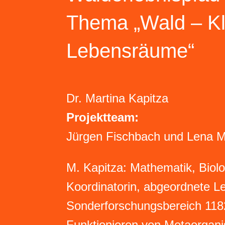
Thema „Wald – Kl
Lebensräume“
Dr. Martina Kapitza
Projektteam:
Jürgen Fischbach und Lena M
M. Kapitza: Mathematik, Biol
Koordinatorin, abgeordnete Le
Sonderforschungsbereich 118
Funktionieren von Metaorgan