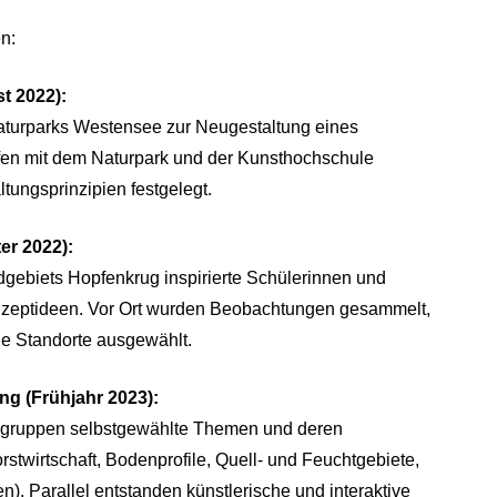
n:
st 2022):
aturparks Westensee zur Neugestaltung eines
effen mit dem Naturpark und der Kunsthochschule
tungsprinzipien festgelegt.
er 2022):
ebiets Hopfenkrug inspirierte Schülerinnen und
nzeptideen. Vor Ort wurden Beobachtungen gesammelt,
e Standorte ausgewählt.
g (Frühjahr 2023):
eingruppen selbstgewählte Themen und deren
orstwirtschaft, Bodenprofile, Quell- und Feuchtgebiete,
. Parallel entstanden künstlerische und interaktive