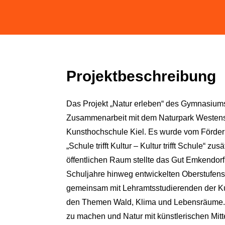
Projektbeschreibung
Das Projekt „Natur erleben“ des Gymnasium
Zusammenarbeit mit dem Naturpark Westense
Kunsthochschule Kiel. Es wurde vom Förde
„Schule trifft Kultur – Kultur trifft Schule“ zus
öffentlichen Raum stellte das Gut Emkendorf
Schuljahre hinweg entwickelten Oberstufensc
gemeinsam mit Lehramtsstudierenden der Ku
den Themen Wald, Klima und Lebensräume. 
zu machen und Natur mit künstlerischen Mitte