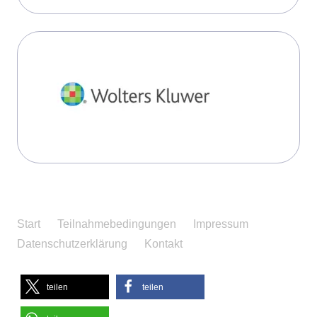
Start
Teilnahmebedingungen
Impressum
Datenschutzerklärung
Kontakt
teilen
teilen