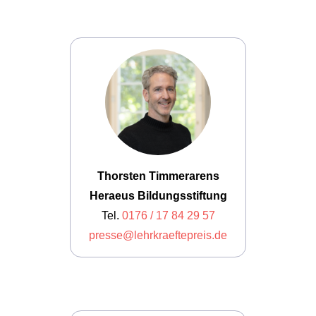
Thorsten Timmerarens
Heraeus Bildungsstiftung
Tel.
0176 / 17 84 29 57
presse@lehrkraeftepreis.de