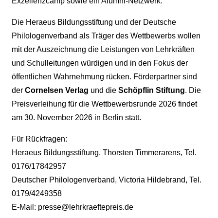
Exzellenzcamp sowie ein Alumni-Netzwerk.
Die Heraeus Bildungsstiftung und der Deutsche
Philologenverband als Träger des Wettbewerbs wollen
mit der Auszeichnung die Leistungen von Lehrkräften
und Schulleitungen würdigen und in den Fokus der
öffentlichen Wahrnehmung rücken. Förderpartner sind
der
Cornelsen Verlag
und die
Schöpflin Stiftung
. Die
Preisverleihung für die Wettbewerbsrunde 2026 findet
am 30. November 2026 in Berlin statt.
Für Rückfragen:
Heraeus Bildungsstiftung, Thorsten Timmerarens, Tel.
0176/17842957
Deutscher Philologenverband, Victoria Hildebrand, Tel.
0179/4249358
E-Mail: presse@lehrkraeftepreis.de