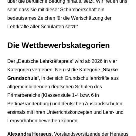
über die berufliche Bildung hinaus, setzt. Wir freuen uns
sehr, dass sie mit dieser Schirmherrschaft ein
bedeutsames Zeichen für die Wertschätzung der
Lehrkräfte aller Schularten setzt!“
Die Wettbewerbskategorien
Der „Deutsche Lehrkräftepreis“ wird ab 2026 in vier
Kategorien vergeben. Neu ist die Kategorie „
Starke
Grundschule
“, in der sich Grundschullehrkräfte aus
allgemeinbildenden deutschen Schulen des
Primarbereichs (Klassenstufe 1-4 bzw. 6 in
Berlin/Brandenburg) und deutschen Auslandsschulen
erstmals mit ihren Unterrichtskonzepten und Lehr- und
Lernvorhaben bewerben können.
Alexandra Heraeus
, Vorstandsvorsitzende der Heraeus