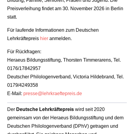
Bildung, Familie, Senioren, Frauen und Jugend.
Die
Preisverleihung findet am 30. November 2026 in Berlin
statt.
Für laufende Informationen zum Deutschen
Lehrkräftepreis
hier
anmelden.
Für Rückfragen:
Heraeus Bildungsstiftung, Thorsten Timmerarens, Tel.
0176/17842957
Deutscher Philologenverband, Victoria Hildebrand, Tel.
0179/4249358
E-Mail:
presse@lehrkraeftepreis.de
Der
Deutsche Lehrkräftepreis
wird seit 2020
gemeinsam von der Heraeus Bildungsstiftung und dem
Deutschen Philologenverband (DPhV) getragen und