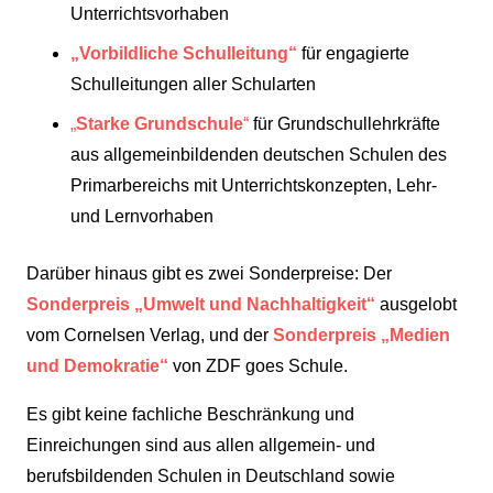
Unterrichtsvorhaben
„Vorbildliche Schulleitung“
für engagierte
Schulleitungen aller Schularten
„
Starke Grundschule
“
für Grundschullehrkräfte
aus allgemeinbildenden deutschen Schulen des
Primarbereichs mit Unterrichtskonzepten, Lehr-
und Lernvorhaben
Darüber hinaus gibt es zwei Sonderpreise: Der
Sonderpreis „Umwelt und Nachhaltigkeit“
ausgelobt
vom Cornelsen Verlag, und der
Sonderpreis „Medien
und Demokratie“
von ZDF goes Schule.
Es gibt keine fachliche Beschränkung und
Einreichungen sind aus allen allgemein- und
berufsbildenden Schulen in Deutschland sowie