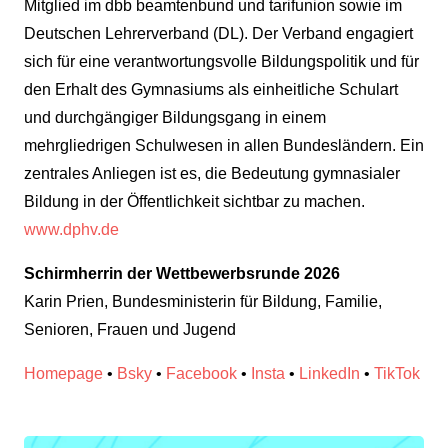
Mitglied im dbb beamtenbund und tarifunion sowie im
Deutschen Lehrerverband (DL). Der Verband engagiert
sich für eine verantwortungsvolle Bildungspolitik und für
den Erhalt des Gymnasiums als einheitliche Schulart
und durchgängiger Bildungsgang in einem
mehrgliedrigen Schulwesen in allen Bundesländern. Ein
zentrales Anliegen ist es, die Bedeutung gymnasialer
Bildung in der Öffentlichkeit sichtbar zu machen.
www.dphv.de
Schirmherrin der Wettbewerbsrunde 2026
Karin Prien, Bundesministerin für Bildung, Familie,
Senioren, Frauen und Jugend
Homepage
•
Bsky
•
Facebook
•
Insta
•
LinkedIn
•
TikTok