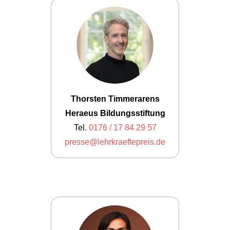
Thorsten Timmerarens
Heraeus Bildungsstiftung
Tel.
0176 / 17 84 29 57
presse@lehrkraeftepreis.de