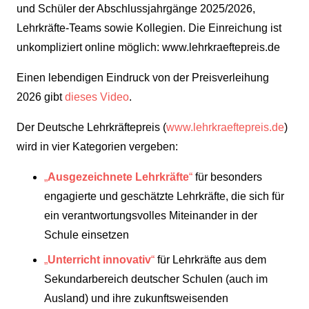
und Schüler der Abschlussjahrgänge 2025/2026,
Lehrkräfte-Teams sowie Kollegien. Die Einreichung ist
unkompliziert online möglich: www.lehrkraeftepreis.de
Einen lebendigen Eindruck von der Preisverleihung
2026 gibt
dieses Video
.
Der Deutsche Lehrkräftepreis (
www.lehrkraeftepreis.de
)
wird in vier Kategorien vergeben:
„
Ausgezeichnete Lehrkräfte
“
für besonders
engagierte und geschätzte Lehrkräfte, die sich für
ein verantwortungsvolles Miteinander in der
Schule einsetzen
„
Unterricht innovativ
“
für Lehrkräfte aus dem
Sekundarbereich deutscher Schulen (auch im
Ausland) und ihre zukunftsweisenden