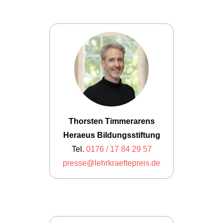
Thorsten Timmerarens
Heraeus Bildungsstiftung
Tel.
0176 / 17 84 29 57
presse@lehrkraeftepreis.de