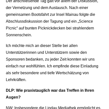
Der anschließende Tag galt vor allem der Diskussion,
der Vernetzung und dem Austausch. Nach einer
gemeinsamen Bootsfahrt zur Insel Mainau folgte die
Abschlussdiskussion der Tagung und ein „Science
Picnic“ auf bunten Picknickdecken bei strahlendem
Sonnenschein.
Ich möchte mich an dieser Stelle bei allen
Unterstützerinnen und Unterstützern sowie den
Sponsoren bedanken, zu jeder Zeit konnten wir uns
einfach nur wohlfühlen. Ich empfinde diese Einladung
als sehr besondere und tiefe Wertschätzung von
Lehrkräften.
DLP: Wie praxistauglich war das Treffen in Ihren
Augen?
NW: Insbesondere die Lindau Mediathek ermöglicht es,